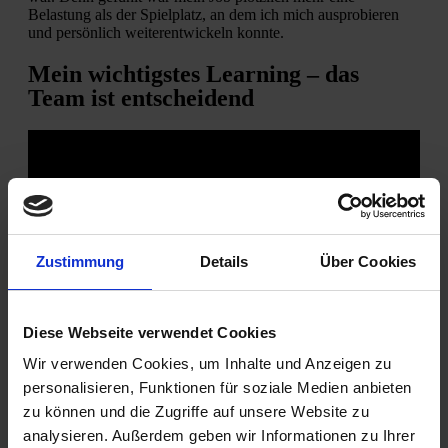
Belastung als der Spielplatz, an dem ich mich ausprobieren
und persönlich weiterentwickeln konnte.
Mein wichtigstes Learning – das
Team ist entscheidend
Zustimmung
Details
Über Cookies
Diese Webseite verwendet Cookies
Wir verwenden Cookies, um Inhalte und Anzeigen zu
personalisieren, Funktionen für soziale Medien anbieten
zu können und die Zugriffe auf unsere Website zu
analysieren. Außerdem geben wir Informationen zu Ihrer