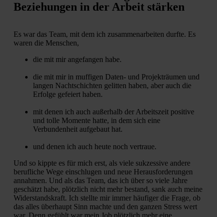
Beziehungen in der Arbeit stärken
Es war das Team, mit dem ich zusammenarbeiten durfte. Es
waren die Menschen,
die mit mir angefangen habe.
die mit mir in muffigen Daten- und Projekträumen und
langen Nachtschichten gelitten haben, aber auch die
Erfolge gefeiert haben.
mit denen ich auch außerhalb der Arbeitszeit positive
und tolle Momente hatte, in dem sich eine
Verbundenheit aufgebaut hat.
und denen ich auch heute noch vertraue.
Und so kippte es für mich erst, als viele sukzessive andere
berufliche Wege einschlugen und neue Herausforderungen
annahmen. Und als das Team, das ich über so viele Jahre
geschätzt habe, plötzlich nicht mehr bestand, sank auch meine
Widerstandskraft. Ich stellte mir immer häufiger die Frage, ob
das alles überhaupt Sinn machte und den ganzen Stress wert
war. Denn gefühlt war mein Job plötzlich mehr eine