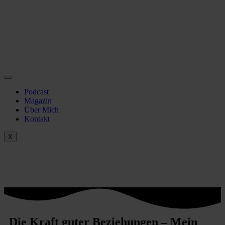
Podcast
Magazin
Über Mich
Kontakt
X
Die Kraft guter Beziehungen – Mein