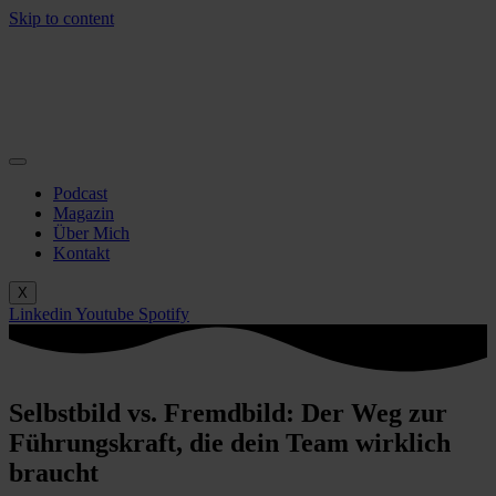
Skip to content
Podcast
Magazin
Über Mich
Kontakt
X
Linkedin
Youtube
Spotify
Selbstbild vs. Fremdbild: Der Weg zur
Führungskraft, die dein Team wirklich
braucht