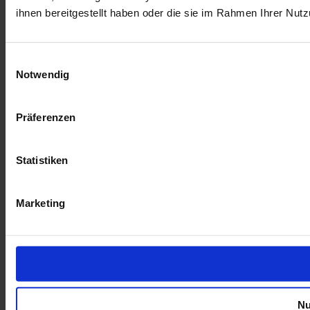
ihnen bereitgestellt haben oder die sie im Rahmen Ihrer Nu
Einwilligungsauswahl
Notwendig
Präferenzen
Statistiken
Marketing
Nu