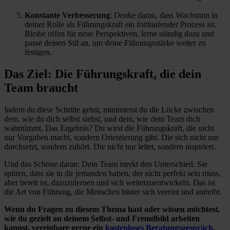
Konstante Verbesserung
: Denke daran, dass Wachstum in
deiner Rolle als Führungskraft ein fortlaufender Prozess ist.
Bleibe offen für neue Perspektiven, lerne ständig dazu und
passe deinen Stil an, um deine Führungsstärke weiter zu
festigen.
Das Ziel: Die Führungskraft, die dein
Team braucht
Indem du diese Schritte gehst, minimierst du die Lücke zwischen
dem, wie du dich selbst siehst, und dem, wie dein Team dich
wahrnimmt. Das Ergebnis? Du wirst die Führungskraft, die nicht
nur Vorgaben macht, sondern Orientierung gibt. Die sich nicht nur
durchsetzt, sondern zuhört. Die nicht nur leitet, sondern inspiriert.
Und das Schöne daran: Dein Team merkt den Unterschied. Sie
spüren, dass sie in dir jemanden haben, der nicht perfekt sein muss,
aber bereit ist, dazuzulernen und sich weiterzuentwickeln. Das ist
die Art von Führung, die Menschen hinter sich vereint und antreibt.
Wenn du Fragen zu diesem Thema hast oder wissen möchtest,
wie du gezielt an deinem Selbst- und Fremdbild arbeiten
kannst, vereinbare gerne ein
kostenloses Beratungsgespräch
.