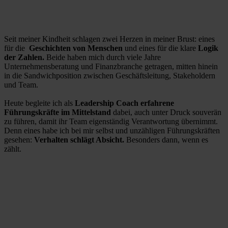
Seit meiner Kindheit schlagen zwei Herzen in meiner Brust: eines
für die
Geschichten von Menschen
und eines für die klare
Logik
der Zahlen.
Beide haben mich durch viele Jahre
Unternehmensberatung und Finanzbranche getragen, mitten hinein
in die Sandwichposition zwischen Geschäftsleitung, Stakeholdern
und Team.
Heute begleite ich als
Leadership Coach erfahrene
Führungskräfte im Mittelstand
dabei, auch unter Druck souverän
zu führen, damit ihr Team eigenständig Verantwortung übernimmt.
Denn eines habe ich bei mir selbst und unzähligen Führungskräften
gesehen:
Verhalten schlägt Absicht.
Besonders dann, wenn es
zählt.