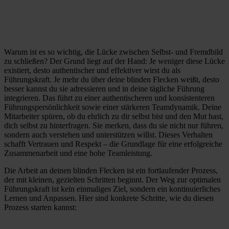
Warum ist es so wichtig, die Lücke zwischen Selbst- und Fremdbild
zu schließen? Der Grund liegt auf der Hand: Je weniger diese Lücke
existiert, desto authentischer und effektiver wirst du als
Führungskraft. Je mehr du über deine blinden Flecken weißt, desto
besser kannst du sie adressieren und in deine tägliche Führung
integrieren. Das führt zu einer authentischeren und konsistenteren
Führungspersönlichkeit sowie einer stärkeren Teamdynamik. Deine
Mitarbeiter spüren, ob du ehrlich zu dir selbst bist und den Mut hast,
dich selbst zu hinterfragen. Sie merken, dass du sie nicht nur führen,
sondern auch verstehen und unterstützen willst. Dieses Verhalten
schafft Vertrauen und Respekt – die Grundlage für eine erfolgreiche
Zusammenarbeit und eine hohe Teamleistung.
Die Arbeit an deinen blinden Flecken ist ein fortlaufender Prozess,
der mit kleinen, gezielten Schritten beginnt. Der Weg zur optimalen
Führungskraft ist kein einmaliges Ziel, sondern ein kontinuierliches
Lernen und Anpassen. Hier sind konkrete Schritte, wie du diesen
Prozess starten kannst: