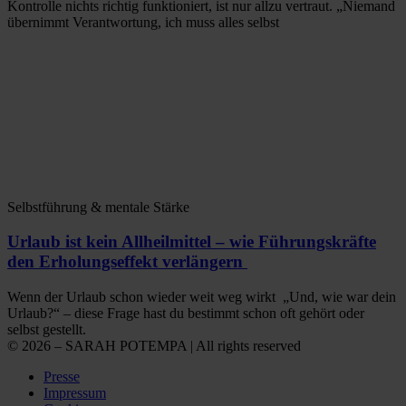
Kontrolle nichts richtig funktioniert, ist nur allzu vertraut. „Niemand
übernimmt Verantwortung, ich muss alles selbst
Selbstführung & mentale Stärke
Urlaub ist kein Allheilmittel – wie Führungskräfte
den Erholungseffekt verlängern
Wenn der Urlaub schon wieder weit weg wirkt „Und, wie war dein
Urlaub?“ – diese Frage hast du bestimmt schon oft gehört oder
selbst gestellt.
© 2026 – SARAH POTEMPA | All rights reserved
Presse
Impressum