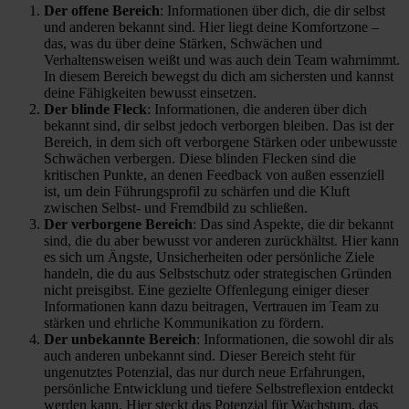
Der offene Bereich
: Informationen über dich, die dir selbst
und anderen bekannt sind. Hier liegt deine Komfortzone –
das, was du über deine Stärken, Schwächen und
Verhaltensweisen weißt und was auch dein Team wahrnimmt.
In diesem Bereich bewegst du dich am sichersten und kannst
deine Fähigkeiten bewusst einsetzen.
Der blinde Fleck
: Informationen, die anderen über dich
bekannt sind, dir selbst jedoch verborgen bleiben. Das ist der
Bereich, in dem sich oft verborgene Stärken oder unbewusste
Schwächen verbergen. Diese blinden Flecken sind die
kritischen Punkte, an denen Feedback von außen essenziell
ist, um dein Führungsprofil zu schärfen und die Kluft
zwischen Selbst- und Fremdbild zu schließen.
Der verborgene Bereich
: Das sind Aspekte, die dir bekannt
sind, die du aber bewusst vor anderen zurückhältst. Hier kann
es sich um Ängste, Unsicherheiten oder persönliche Ziele
handeln, die du aus Selbstschutz oder strategischen Gründen
nicht preisgibst. Eine gezielte Offenlegung einiger dieser
Informationen kann dazu beitragen, Vertrauen im Team zu
stärken und ehrliche Kommunikation zu fördern.
Der unbekannte Bereich
: Informationen, die sowohl dir als
auch anderen unbekannt sind. Dieser Bereich steht für
ungenutztes Potenzial, das nur durch neue Erfahrungen,
persönliche Entwicklung und tiefere Selbstreflexion entdeckt
werden kann. Hier steckt das Potenzial für Wachstum, das