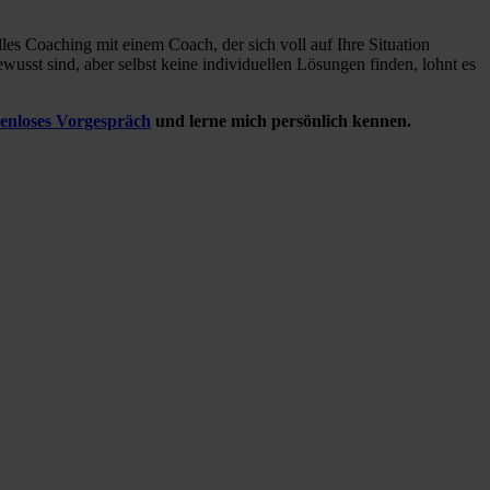
lles Coaching mit einem Coach, der sich voll auf Ihre Situation
ewusst sind, aber
selbst
keine individuellen Lösungen finden, lohnt es
tenloses Vorgespräch
und lerne mich persönlich kennen.