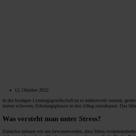
12. Oktober 2022
In der heutigen Leistungsgesellschaft ist es mittlerweile normal, gest
immer schwerer, Erholungsphasen in den Alltag einzubauen. Das führt
Was versteht man unter Stress?
Zunächst müssen wir uns bewusstwerden, dass Stress evolutionsbedingt