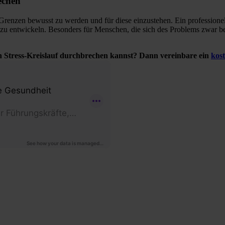
echen
nen Grenzen bewusst zu werden und für diese einzustehen. Ein professione
 zu entwickeln. Besonders für Menschen, die sich des Problems zwar b
 Stress-Kreislauf durchbrechen kannst? Dann vereinbare ein
kos