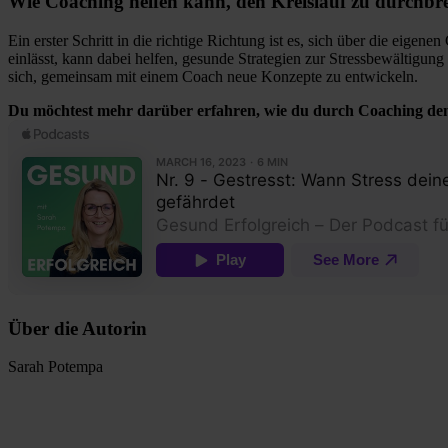
Wie Coaching helfen kann, den Kreislauf zu durchbr
Ein erster Schritt in die richtige Richtung ist es, sich über die eige
einlässt
,
kann dabei helfen, gesunde Strategien zur Stressbewältigung
sich, gemeinsam mit einem Coach neue
Konzepte
zu entwickeln.
Du möchtest mehr darüber erfahren, wie du durch Coaching den
Über die Autorin
Sarah Potempa