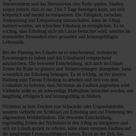
Stressresistenz und das Stressniveau eine Rolle spielen. Studien
zeigen jedoch, dass es nur 3 bis 5 Tage benötigen kann, um sich
körperlich und mental zu entspannen. Die Fähigkeit, zwischen
Anspannung und Entspannung umzuschalten, kann im Alltag
trainiert werden, um schnellere Erholung zu ermöglichen. Es ist
wichtig, dass Erholung nicht als Luxus betrachtet wird, sondern als
essenzieller Bestandteil eines gesunden und leistungsfähigen
Lebensstils.
Bei der Planung des Urlaubs ist es entscheidend, realistische
Erwartungen zu haben und das Urlaubsziel entsprechend
auszurichten. Die bewusste Entscheidung, sich auch im Urlaub
Zeiten der Ruhe zu gönnen und Verantwortungen abzugeben, kann
wesentlich zur Erholung beitragen. Es ist wichtig, an der inneren
Haltung zum Thema Erholung zu arbeiten und sich von dem
Gedanken zu befreien, dass Nichtstun als Faulheit angesehen wird.
Vielmehr sollte es als notwendige Maßnahme betrachtet werden, um
langfristig erfolgreich und leistungsfähig zu bleiben.
Nichtstun ist kein Zeichen von Schwäche oder Unproduktivität,
sondern vielmehr ein Schlüssel zur Erholung und zur Förderung des
allgemeinen Wohlbefindens. Die bewusste Entscheidung,
regelmäßig Zeiten des Nichtstuns in den Alltag zu integrieren und
sich im Urlaub gezielt zu erholen, kann einen enormen Einfluss auf
die langfristige Leistungsfähigkeit haben. Es ist an der Zeit, das