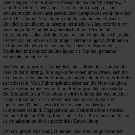
lebenslangen Lernens immer offensichtlicher. Der Buchstabe „L“
steht für mich für lebenslanges Lernen, ein Konzept, das uns
bewusst macht, dass unser persönlicher Lernprozess wohl nie enden
wird. Die ständige Veränderung und die zunehmende Präsenz
künstlicher Intelligenz in unserem beruflichen Alltag erfordern von
uns eine große Veränderungsbereitschaft und Flexibilität.
Unternehmen stellen sich die Frage, welche Fähigkeiten Mitarbeiter
erlernen sollten, um den zukünftigen Veränderungen Schritt halten
zu können. Dabei wurden ein analytisches Urteilsvermögen,
Flexibilität und emotionale Intelligenz als Top drei genannte
Fähigkeiten identifiziert.
Der Veränderungsdruck ist bereits heute spürbar, insbesondere im
Bereich der Führung. Führungskräfte stehen unter Druck, sich hin
zu einer menschlicheren Führung zu entwickeln und ihre Soft Skills
zu verbessern. Viele Führungskräfte erkennen die Notwendigkeit,
besser zu kommunizieren und ihre Führungsqualitäten zu stärken.
Die Bereitschaft zur Veränderung wird oft durch den persönlichen
Leidensdruck oder das Streben nach einem attraktiven Ziel
angetrieben. Dabei ist es wichtig zu verstehen, dass jeder
Lernprozess Geduld, Engagement und Selbstreflexion erfordert.
Kleine Erfolge und Misserfolge sind Teil des Prozesses und dienen
als Anhaltspunkte für die persönliche Entwicklung.
Um erfolgreich lebenslang zu lernen, sind drei Dinge besonders