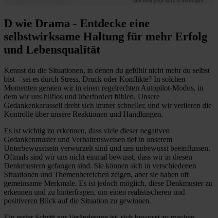
D wie Drama - Entdecke eine
selbstwirksame Haltung für mehr Erfolg
und Lebensqualität
Kennst du die Situationen, in denen du gefühlt nicht mehr du selbst
bist – sei es durch Stress, Druck oder Konflikte? In solchen
Momenten geraten wir in einen regelrechten Autopilot-Modus, in
dem wir uns hilflos und überfordert fühlen. Unsere
Gedankenkarussell dreht sich immer schneller, und wir verlieren die
Kontrolle über unsere Reaktionen und Handlungen.
Es ist wichtig zu erkennen, dass viele dieser negativen
Gedankenmuster und Verhaltensweisen tief in unserem
Unterbewusstsein verwurzelt sind und uns unbewusst beeinflussen.
Oftmals sind wir uns nicht einmal bewusst, dass wir in diesen
Denkmustern gefangen sind. Sie können sich in verschiedenen
Situationen und Themenbereichen zeigen, aber sie haben oft
gemeinsame Merkmale. Es ist jedoch möglich, diese Denkmuster zu
erkennen und zu hinterfragen, um einen realistischeren und
positiveren Blick auf die Situation zu gewinnen.
Ein erster Schritt zur Veränderung ist, sich bewusst zu machen,