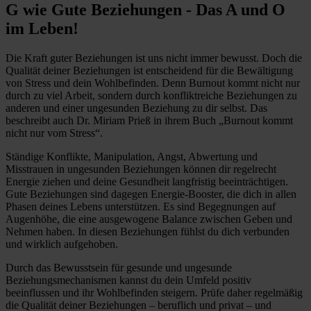
G wie Gute Beziehungen - Das A und O
im Leben!
Die Kraft guter Beziehungen ist uns nicht immer bewusst. Doch die
Qualität deiner Beziehungen ist entscheidend für die Bewältigung
von Stress und dein Wohlbefinden. Denn Burnout kommt nicht nur
durch zu viel Arbeit, sondern durch konfliktreiche Beziehungen zu
anderen und einer ungesunden Beziehung zu dir selbst. Das
beschreibt auch Dr. Miriam Prieß in ihrem Buch „Burnout kommt
nicht nur vom Stress“.
Ständige Konflikte, Manipulation, Angst, Abwertung und
Misstrauen in ungesunden Beziehungen können dir regelrecht
Energie ziehen und deine Gesundheit langfristig beeinträchtigen.
Gute Beziehungen sind dagegen Energie-Booster, die dich in allen
Phasen deines Lebens unterstützen. Es sind Begegnungen auf
Augenhöhe, die eine ausgewogene Balance zwischen Geben und
Nehmen haben. In diesen Beziehungen fühlst du dich verbunden
und wirklich aufgehoben.
Durch das Bewusstsein für gesunde und ungesunde
Beziehungsmechanismen kannst du dein Umfeld positiv
beeinflussen und ihr Wohlbefinden steigern. Prüfe daher regelmäßig
die Qualität deiner Beziehungen – beruflich und privat – und