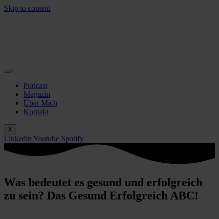
Skip to content
Podcast
Magazin
Über Mich
Kontakt
X
Linkedin
Youtube
Spotify
Was bedeutet es gesund und erfolgreich
zu sein? Das Gesund Erfolgreich ABC!