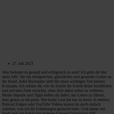
27. Juli 2023
Was bedeutet es gesund und erfolgreich zu sein? Ich gebe dir hier
mein ABC für ein erfolgreiches, glückliches und gesundes Leben an
die Hand. Jeder Buchstabe steht für einen wichtigen Teil meines
Konzepts. Ich erkläre dir, wie du Schritt für Schritt deine beruflichen
und privaten Ziele erreichst, ohne dich dabei selbst zu verlieren.
Meine Impulse und Tipps helfen dir dabei, das Leben zu führen,
dass genau zu dir passt. Wer keine Lust hat nur zu lesen: In meinen
Podcast Folgen oder YouTube Videos kannst du auch einfach
zuhören, was ich für Erfahrungen gemacht habe. Und damit viel
Spaß und viel Erfolg bei meinem Gesund Erfolgreich ABC.