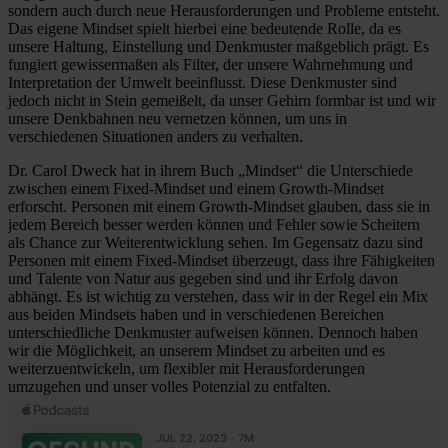
sondern auch durch neue Herausforderungen und Probleme entsteht.
Das eigene Mindset spielt hierbei eine bedeutende Rolle, da es
unsere Haltung, Einstellung und Denkmuster maßgeblich prägt. Es
fungiert gewissermaßen als Filter, der unsere Wahrnehmung und
Interpretation der Umwelt beeinflusst. Diese Denkmuster sind
jedoch nicht in Stein gemeißelt, da unser Gehirn formbar ist und wir
unsere Denkbahnen neu vernetzen können, um uns in
verschiedenen Situationen anders zu verhalten.
Dr. Carol Dweck hat in ihrem Buch „Mindset“ die Unterschiede
zwischen einem Fixed-Mindset und einem Growth-Mindset
erforscht. Personen mit einem Growth-Mindset glauben, dass sie in
jedem Bereich besser werden können und Fehler sowie Scheitern
als Chance zur Weiterentwicklung sehen. Im Gegensatz dazu sind
Personen mit einem Fixed-Mindset überzeugt, dass ihre Fähigkeiten
und Talente von Natur aus gegeben sind und ihr Erfolg davon
abhängt. Es ist wichtig zu verstehen, dass wir in der Regel ein Mix
aus beiden Mindsets haben und in verschiedenen Bereichen
unterschiedliche Denkmuster aufweisen können. Dennoch haben
wir die Möglichkeit, an unserem Mindset zu arbeiten und es
weiterzuentwickeln, um flexibler mit Herausforderungen
umzugehen und unser volles Potenzial zu entfalten.