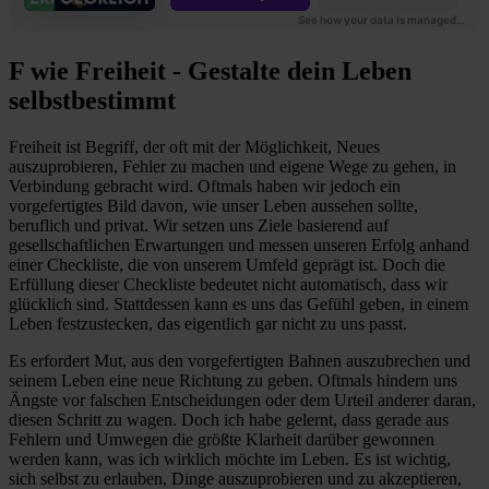
F wie Freiheit - Gestalte dein Leben
selbstbestimmt
Freiheit ist Begriff, der oft mit der Möglichkeit, Neues
auszuprobieren, Fehler zu machen und eigene Wege zu gehen, in
Verbindung gebracht wird. Oftmals haben wir jedoch ein
vorgefertigtes Bild davon, wie unser Leben aussehen sollte,
beruflich und privat. Wir setzen uns Ziele basierend auf
gesellschaftlichen Erwartungen und messen unseren Erfolg anhand
einer Checkliste, die von unserem Umfeld geprägt ist. Doch die
Erfüllung dieser Checkliste bedeutet nicht automatisch, dass wir
glücklich sind. Stattdessen kann es uns das Gefühl geben, in einem
Leben festzustecken, das eigentlich gar nicht zu uns passt.
Es erfordert Mut, aus den vorgefertigten Bahnen auszubrechen und
seinem Leben eine neue Richtung zu geben. Oftmals hindern uns
Ängste vor falschen Entscheidungen oder dem Urteil anderer daran,
diesen Schritt zu wagen. Doch ich habe gelernt, dass gerade aus
Fehlern und Umwegen die größte Klarheit darüber gewonnen
werden kann, was ich wirklich möchte im Leben. Es ist wichtig,
sich selbst zu erlauben, Dinge auszuprobieren und zu akzeptieren,