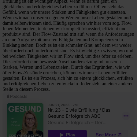
Erfüllung ist ein wichtiger Aspekt, wenn es darum geht, ein
glückliches und erfolgreiches Leben zu führen. Oft entsteht das
Gefühl, wenn wir unsere Stärken und Fähigkeiten gut einsetzen.
Wenn wir nach unseren eigenen Werten unser Leben gestalten und
damit selbstwirksam sind.
Häufig sprechen wir hier vom sog. Flow.
Jenen Momenten, in denen wir komplett fokussiert, effizient und
produktiv sind. Der Flow-Zustand tritt auf, wenn die Anforderungen
an eine Aufgabe mit unseren Fähigkeiten und Kompetenzen in
Einklang stehen. Doch es ist ein schmaler Grat, auf dem wir weder
überfordert noch unterfordert sind. Es ist wichtig zu wissen, wo und
bei welchen Tätigkeiten wir im Flow sind, um dies öfter zu erleben.
Dies erfordert eine bewusste Auseinandersetzung mit unseren
Stärken, Werten und Lebenszielen. Durch das Ergründen, wie wir
öfter Flow-Zustände erreichen, können wir unser Leben erfüllter
gestalten. Es ist ein Prozess, sich hin zu einem glücklichen, erfüllten
und erfolgreichen Leben zu entwickeln. Jeder steht an einer anderen
Stelle in diesem Prozess.