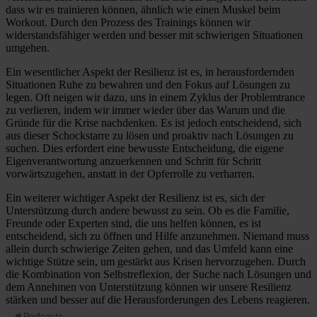
dass wir es trainieren können, ähnlich wie einen Muskel beim
Workout. Durch den Prozess des Trainings können wir
widerstandsfähiger werden und besser mit schwierigen Situationen
umgehen.
Ein wesentlicher Aspekt der Resilienz ist es, in herausfordernden
Situationen Ruhe zu bewahren und den Fokus auf Lösungen zu
legen. Oft neigen wir dazu, uns in einem Zyklus der Problemtrance
zu verlieren, indem wir immer wieder über das Warum und die
Gründe für die Krise nachdenken. Es ist jedoch entscheidend, sich
aus dieser Schockstarre zu lösen und proaktiv nach Lösungen zu
suchen. Dies erfordert eine bewusste Entscheidung, die eigene
Eigenverantwortung anzuerkennen und Schritt für Schritt
vorwärtszugehen, anstatt in der Opferrolle zu verharren.
Ein weiterer wichtiger Aspekt der Resilienz ist es, sich der
Unterstützung durch andere bewusst zu sein. Ob es die Familie,
Freunde oder Experten sind, die uns helfen können, es ist
entscheidend, sich zu öffnen und Hilfe anzunehmen. Niemand muss
allein durch schwierige Zeiten gehen, und das Umfeld kann eine
wichtige Stütze sein, um gestärkt aus Krisen hervorzugehen. Durch
die Kombination von Selbstreflexion, der Suche nach Lösungen und
dem Annehmen von Unterstützung können wir unsere Resilienz
stärken und besser auf die Herausforderungen des Lebens reagieren.