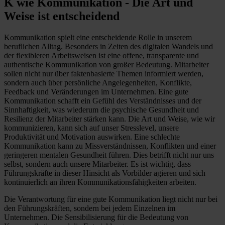
K wie Kommunikation - Die Art und
Weise ist entscheidend
Kommunikation spielt eine entscheidende Rolle in unserem
beruflichen Alltag. Besonders in Zeiten des digitalen Wandels und
der flexibleren Arbeitsweisen ist eine offene, transparente und
authentische Kommunikation von großer Bedeutung. Mitarbeiter
sollen nicht nur über faktenbasierte Themen informiert werden,
sondern auch über persönliche Angelegenheiten, Konflikte,
Feedback und Veränderungen im Unternehmen. Eine gute
Kommunikation schafft ein Gefühl des Verständnisses und der
Sinnhaftigkeit, was wiederum die psychische Gesundheit und
Resilienz der Mitarbeiter stärken kann. Die Art und Weise, wie wir
kommunizieren, kann sich auf unser Stresslevel, unsere
Produktivität und Motivation auswirken. Eine schlechte
Kommunikation kann zu Missverständnissen, Konflikten und einer
geringeren mentalen Gesundheit führen. Dies betrifft nicht nur uns
selbst, sondern auch unsere Mitarbeiter. Es ist wichtig, dass
Führungskräfte in dieser Hinsicht als Vorbilder agieren und sich
kontinuierlich an ihren Kommunikationsfähigkeiten arbeiten.
Die Verantwortung für eine gute Kommunikation liegt nicht nur bei
den Führungskräften, sondern bei jedem Einzelnen im
Unternehmen. Die Sensibilisierung für die Bedeutung von