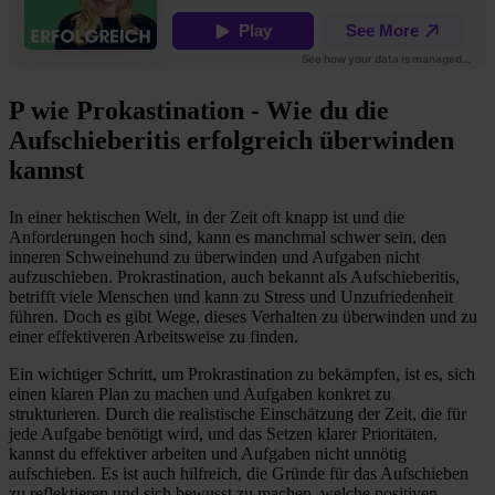
P wie Prokastination - Wie du die
Aufschieberitis erfolgreich überwinden
kannst
In einer hektischen Welt, in der Zeit oft knapp ist und die
Anforderungen hoch sind, kann es manchmal schwer sein, den
inneren Schweinehund zu überwinden und Aufgaben nicht
aufzuschieben. Prokrastination, auch bekannt als Aufschieberitis,
betrifft viele Menschen und kann zu Stress und Unzufriedenheit
führen. Doch es gibt Wege, dieses Verhalten zu überwinden und zu
einer effektiveren Arbeitsweise zu finden.
Ein wichtiger Schritt, um Prokrastination zu bekämpfen, ist es, sich
einen klaren Plan zu machen und Aufgaben konkret zu
strukturieren. Durch die realistische Einschätzung der Zeit, die für
jede Aufgabe benötigt wird, und das Setzen klarer Prioritäten,
kannst du effektiver arbeiten und Aufgaben nicht unnötig
aufschieben. Es ist auch hilfreich, die Gründe für das Aufschieben
zu reflektieren und sich bewusst zu machen, welche positiven