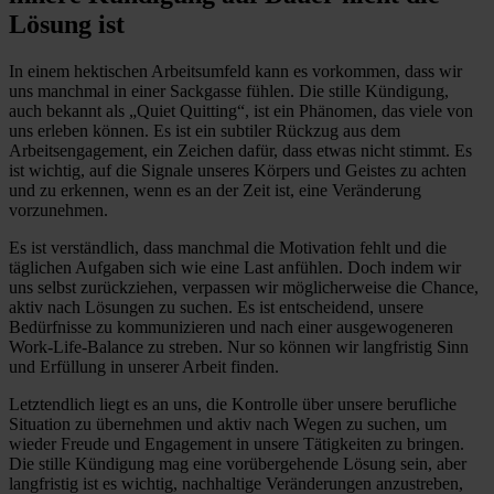
Lösung ist
In einem hektischen Arbeitsumfeld kann es vorkommen, dass wir
uns manchmal in einer Sackgasse fühlen. Die stille Kündigung,
auch bekannt als „Quiet Quitting“, ist ein Phänomen, das viele von
uns erleben können. Es ist ein subtiler Rückzug aus dem
Arbeitsengagement, ein Zeichen dafür, dass etwas nicht stimmt. Es
ist wichtig, auf die Signale unseres Körpers und Geistes zu achten
und zu erkennen, wenn es an der Zeit ist, eine Veränderung
vorzunehmen.
Es ist verständlich, dass manchmal die Motivation fehlt und die
täglichen Aufgaben sich wie eine Last anfühlen. Doch indem wir
uns selbst zurückziehen, verpassen wir möglicherweise die Chance,
aktiv nach Lösungen zu suchen. Es ist entscheidend, unsere
Bedürfnisse zu kommunizieren und nach einer ausgewogeneren
Work-Life-Balance zu streben. Nur so können wir langfristig Sinn
und Erfüllung in unserer Arbeit finden.
Letztendlich liegt es an uns, die Kontrolle über unsere berufliche
Situation zu übernehmen und aktiv nach Wegen zu suchen, um
wieder Freude und Engagement in unsere Tätigkeiten zu bringen.
Die stille Kündigung mag eine vorübergehende Lösung sein, aber
langfristig ist es wichtig, nachhaltige Veränderungen anzustreben,