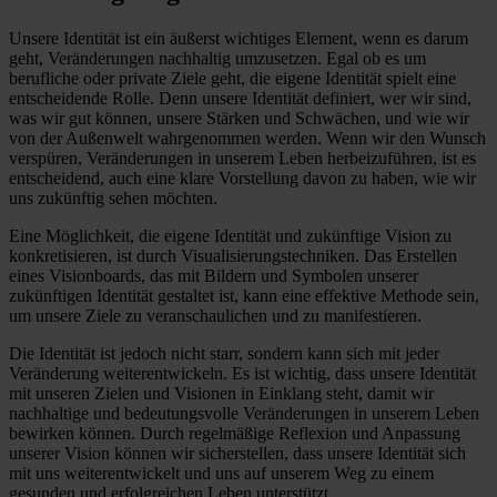
Unsere Identität ist ein äußerst wichtiges Element, wenn es darum
geht, Veränderungen nachhaltig umzusetzen. Egal ob es um
berufliche oder private Ziele geht, die eigene Identität spielt eine
entscheidende Rolle. Denn unsere Identität definiert, wer wir sind,
was wir gut können, unsere Stärken und Schwächen, und wie wir
von der Außenwelt wahrgenommen werden. Wenn wir den Wunsch
verspüren, Veränderungen in unserem Leben herbeizuführen, ist es
entscheidend, auch eine klare Vorstellung davon zu haben, wie wir
uns zukünftig sehen möchten.
Eine Möglichkeit, die eigene Identität und zukünftige Vision zu
konkretisieren, ist durch Visualisierungstechniken. Das Erstellen
eines Visionboards, das mit Bildern und Symbolen unserer
zukünftigen Identität gestaltet ist, kann eine effektive Methode sein,
um unsere Ziele zu veranschaulichen und zu manifestieren.
Die Identität ist jedoch nicht starr, sondern kann sich mit jeder
Veränderung weiterentwickeln. Es ist wichtig, dass unsere Identität
mit unseren Zielen und Visionen in Einklang steht, damit wir
nachhaltige und bedeutungsvolle Veränderungen in unserem Leben
bewirken können. Durch regelmäßige Reflexion und Anpassung
unserer Vision können wir sicherstellen, dass unsere Identität sich
mit uns weiterentwickelt und uns auf unserem Weg zu einem
gesunden und erfolgreichen Leben unterstützt.