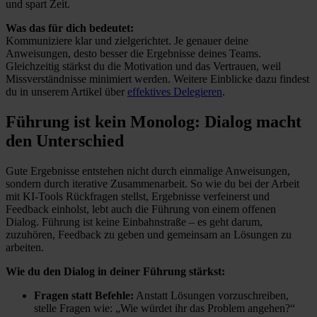
und spart Zeit.
Was das für dich bedeutet:
Kommuniziere klar und zielgerichtet. Je genauer deine
Anweisungen, desto besser die Ergebnisse deines Teams.
Gleichzeitig stärkst du die Motivation und das Vertrauen, weil
Missverständnisse minimiert werden.
Weitere Einblicke dazu findest
du in unserem Artikel über
effektives Delegieren
.
Führung ist kein Monolog: Dialog macht
den Unterschied
Gute Ergebnisse entstehen nicht durch einmalige Anweisungen,
sondern durch iterative Zusammenarbeit. So wie du bei der Arbeit
mit KI-Tools Rückfragen stellst, Ergebnisse verfeinerst und
Feedback einholst, lebt auch die Führung von einem offenen
Dialog. Führung ist keine Einbahnstraße – es geht darum,
zuzuhören, Feedback zu geben und gemeinsam an Lösungen zu
arbeiten.
Wie du den Dialog in deiner Führung stärkst:
Fragen statt Befehle:
Anstatt Lösungen vorzuschreiben,
stelle Fragen wie: „Wie würdet ihr das Problem angehen?“