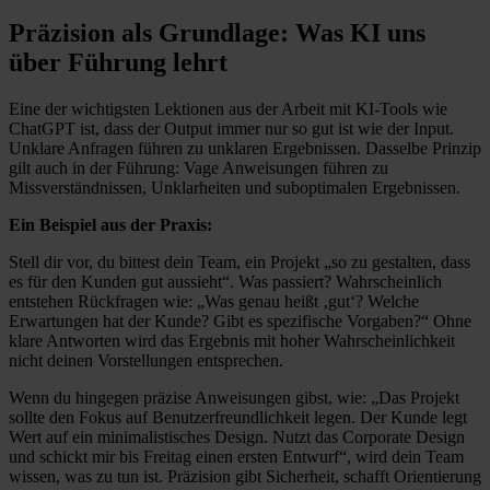
Präzision als Grundlage: Was KI uns
über Führung lehrt
Eine der wichtigsten Lektionen aus der Arbeit mit KI-Tools wie
ChatGPT ist, dass der Output immer nur so gut ist wie der Input.
Unklare Anfragen führen zu unklaren Ergebnissen. Dasselbe Prinzip
gilt auch in der Führung: Vage Anweisungen führen zu
Missverständnissen, Unklarheiten und suboptimalen Ergebnissen.
Ein Beispiel aus der Praxis:
Stell dir vor, du bittest dein Team, ein Projekt „so zu gestalten, dass
es für den Kunden gut aussieht“. Was passiert? Wahrscheinlich
entstehen Rückfragen wie: „Was genau heißt ‚gut‘? Welche
Erwartungen hat der Kunde? Gibt es spezifische Vorgaben?“ Ohne
klare Antworten wird das Ergebnis mit hoher Wahrscheinlichkeit
nicht deinen Vorstellungen entsprechen.
Wenn du hingegen präzise Anweisungen gibst, wie: „Das Projekt
sollte den Fokus auf Benutzerfreundlichkeit legen. Der Kunde legt
Wert auf ein minimalistisches Design. Nutzt das Corporate Design
und schickt mir bis Freitag einen ersten Entwurf“, wird dein Team
wissen, was zu tun ist. Präzision gibt Sicherheit, schafft Orientierung