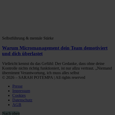
Selbstführung & mentale Stärke
Warum Micromanagement dein Team demotiviert
und dich überlastet
Vielleicht kennst du das Gefühl: Der Gedanke, dass ohne deine
Kontrolle nichts richtig funktioniert, ist nur allzu vertraut. „Niemand
übernimmt Verantwortung, ich muss alles selbst
© 2026 – SARAH POTEMPA | All rights reserved
Presse
Impressum
Cookies
Datenschutz
AGB
Nach oben