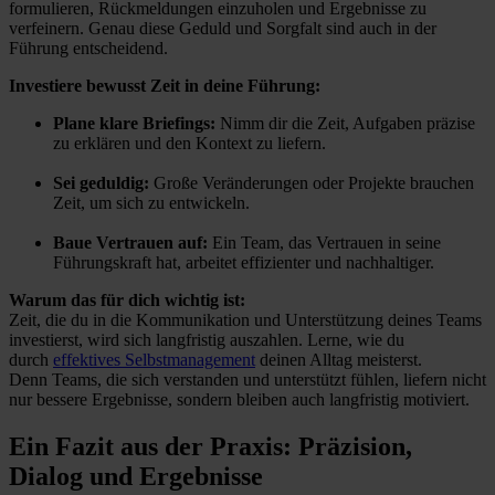
formulieren, Rückmeldungen einzuholen und Ergebnisse zu
verfeinern. Genau diese Geduld und Sorgfalt sind auch in der
Führung entscheidend.
Investiere bewusst Zeit in deine Führung:
Plane klare Briefings:
Nimm dir die Zeit, Aufgaben präzise
zu erklären und den Kontext zu liefern.
Sei geduldig:
Große Veränderungen oder Projekte brauchen
Zeit, um sich zu entwickeln.
Baue Vertrauen auf:
Ein Team, das Vertrauen in seine
Führungskraft hat, arbeitet effizienter und nachhaltiger.
Warum das für dich wichtig ist:
Zeit, die du in die Kommunikation und Unterstützung deines Teams
investierst, wird sich langfristig auszahlen. Lerne, wie du
durch
effektives Selbstmanagement
deinen Alltag meisterst.
Denn
Teams, die sich verstanden und unterstützt fühlen, liefern nicht
nur bessere Ergebnisse, sondern bleiben auch langfristig motiviert.
Ein Fazit aus der Praxis: Präzision,
Dialog und Ergebnisse