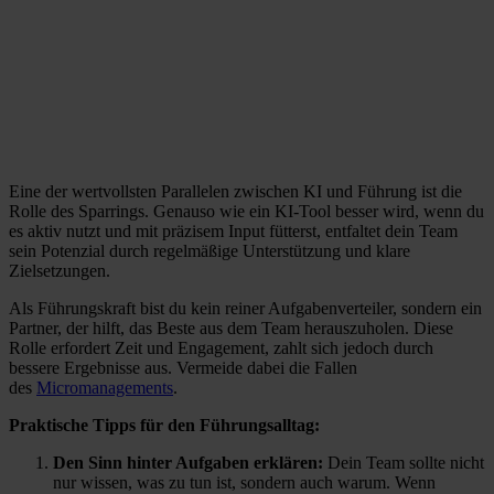
Eine der wertvollsten Parallelen zwischen KI und Führung ist die
Rolle des Sparrings. Genauso wie ein KI-Tool besser wird, wenn du
es aktiv nutzt und mit präzisem Input fütterst, entfaltet dein Team
sein Potenzial durch regelmäßige Unterstützung und klare
Zielsetzungen.
Als Führungskraft bist du kein reiner Aufgabenverteiler, sondern ein
Partner, der hilft, das Beste aus dem Team herauszuholen. Diese
Rolle erfordert Zeit und Engagement, zahlt sich jedoch durch
bessere Ergebnisse aus. Vermeide dabei die Fallen
des
Micromanagements
.
Praktische Tipps für den Führungsalltag:
Den Sinn hinter Aufgaben erklären:
Dein Team sollte nicht
nur wissen, was zu tun ist, sondern auch warum. Wenn