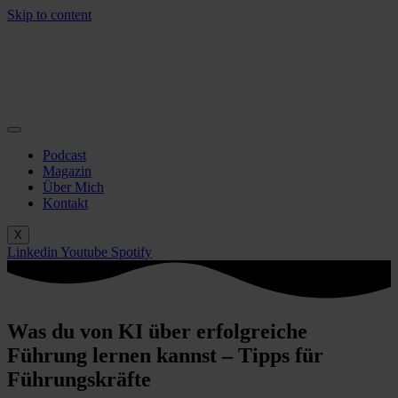
Skip to content
Podcast
Magazin
Über Mich
Kontakt
X
Linkedin
Youtube
Spotify
Was du von KI über erfolgreiche
Führung lernen kannst – Tipps für
Führungskräfte