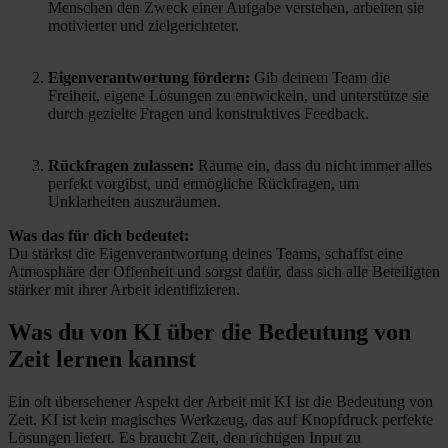
Menschen den Zweck einer Aufgabe verstehen, arbeiten sie
motivierter und zielgerichteter.
Eigenverantwortung fördern:
Gib deinem Team die
Freiheit, eigene Lösungen zu entwickeln, und unterstütze sie
durch gezielte Fragen und konstruktives Feedback.
Rückfragen zulassen:
Räume ein, dass du nicht immer alles
perfekt vorgibst, und ermögliche Rückfragen, um
Unklarheiten auszuräumen.
Was das für dich bedeutet:
Du stärkst die Eigenverantwortung deines Teams, schaffst eine
Atmosphäre der Offenheit und sorgst dafür, dass sich alle Beteiligten
stärker mit ihrer Arbeit identifizieren.
Was du von KI über die Bedeutung von
Zeit lernen kannst
Ein oft übersehener Aspekt der Arbeit mit KI ist die Bedeutung von
Zeit. KI ist kein magisches Werkzeug, das auf Knopfdruck perfekte
Lösungen liefert. Es braucht Zeit, den richtigen Input zu