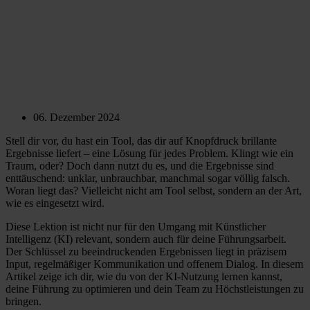
06. Dezember 2024
Stell dir vor, du hast ein Tool, das dir auf Knopfdruck brillante
Ergebnisse liefert – eine Lösung für jedes Problem. Klingt wie ein
Traum, oder? Doch dann nutzt du es, und die Ergebnisse sind
enttäuschend: unklar, unbrauchbar, manchmal sogar völlig falsch.
Woran liegt das? Vielleicht nicht am Tool selbst, sondern an der Art,
wie es eingesetzt wird.
Diese Lektion ist nicht nur für den Umgang mit Künstlicher
Intelligenz (KI) relevant, sondern auch für deine Führungsarbeit.
Der Schlüssel zu beeindruckenden Ergebnissen liegt in präzisem
Input, regelmäßiger Kommunikation und offenem Dialog. In diesem
Artikel zeige ich dir, wie du von der KI-Nutzung lernen kannst,
deine Führung zu optimieren und dein Team zu Höchstleistungen zu
bringen.