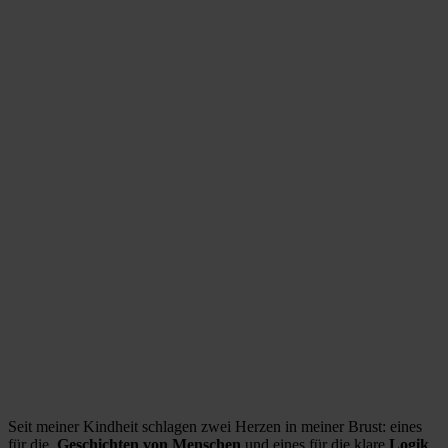
Seit meiner Kindheit schlagen zwei Herzen in meiner Brust: eines
für die
Geschichten von Menschen
und eines für die klare
Logik