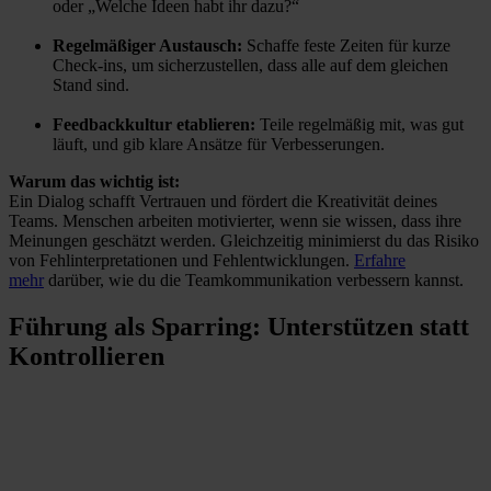
oder „Welche Ideen habt ihr dazu?“
Regelmäßiger Austausch:
Schaffe feste Zeiten für kurze
Check-ins, um sicherzustellen, dass alle auf dem gleichen
Stand sind.
Feedbackkultur etablieren:
Teile regelmäßig mit, was gut
läuft, und gib klare Ansätze für Verbesserungen.
Warum das wichtig ist:
Ein Dialog schafft Vertrauen und fördert die Kreativität deines
Teams.
Menschen arbeiten motivierter, wenn sie wissen, dass ihre
Meinungen geschätzt werden. Gleichzeitig minimierst du das Risiko
von Fehlinterpretationen und Fehlentwicklungen.
Erfahre
mehr
darüber, wie du die Teamkommunikation verbessern kannst.
Führung als Sparring: Unterstützen statt
Kontrollieren