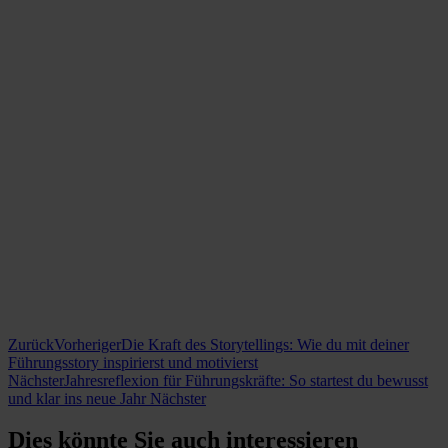
Zurück
Vorheriger
Die Kraft des Storytellings: Wie du mit deiner
Führungsstory inspirierst und motivierst
Nächster
Jahresreflexion für Führungskräfte: So startest du bewusst
und klar ins neue Jahr
Nächster
Dies könnte Sie auch interessieren